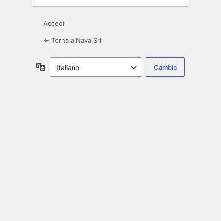
Accedi
← Torna a Nava Srl
Lingua